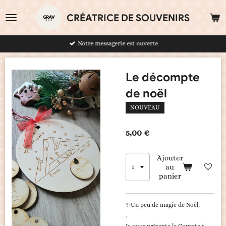
Passer
CRÉATRICE DE SOUVENIRS
au
contenu
principal
Notre messagerie est ouverte
Le décompte
de noël
NOUVEAU
5,00 €
Ajouter
au
panier
✨️
Un peu de magie de Noël,
.