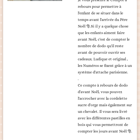
Je vous présente le Compte à
rebours pour permettre à
l'enfant de se situer dans le
temps avant l'arrivée du Père
Noël
🎅
.Si il y a quelque chose
que les enfants aiment faire
avant Noël, c'est de compter le
nombre de dodo qu'il reste
avant de pouvoir ouvrir ses
cadeaux. Ludique et original ,
les Numéros se fixent grâce à un
système d'attache parisienne.
.
Ce compte à rebours de dodo
d'avant Noël, vous pouvez
l'accrocher avec la cordelette
sucre d'orge mais également sur
un chevalet. Il vous sera livré
avec les différentes pastilles en
bois qui vous permettront de
compter les jours avant Noël
🎅
.