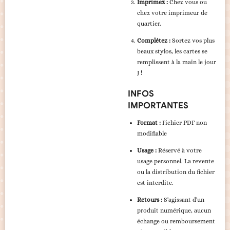
Imprimez :
Chez vous ou
chez votre imprimeur de
quartier.
Complétez :
Sortez vos plus
beaux stylos, les cartes se
remplissent à la main le jour
J !
INFOS
IMPORTANTES
Format :
Fichier PDF non
modifiable
Usage :
Réservé à votre
usage personnel. La revente
ou la distribution du fichier
est interdite.
Retours :
S'agissant d'un
produit numérique, aucun
échange ou remboursement