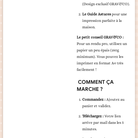
(Design exclusif GRAV&CO).
Le Guide Astuces
pour une
impression parfaite à la
maison.
Le petit conseil GRAV&CO :
Pour un rendu pro, utilisez un
papier un peu épais (160g
minimum). Vous pouvez les
imprimer en format A4 très
facilement !
COMMENT ÇA
MARCHE ?
Commandez :
Ajoutez au
panier et validez.
Téléchargez :
Votre lien
arrive par mail dans les 5
minutes.