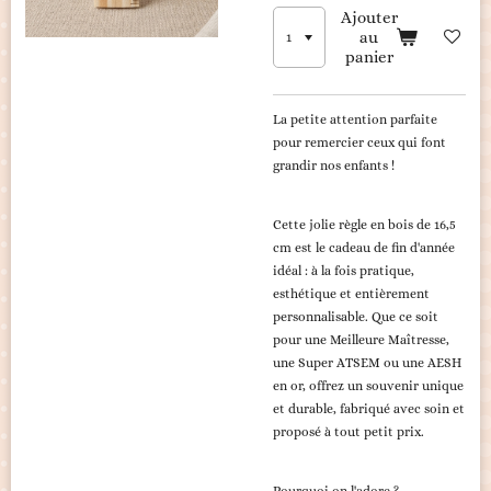
Ajouter
au
panier
La petite attention parfaite
pour remercier ceux qui font
grandir nos enfants !
​Cette jolie règle en bois de 16,5
cm est le cadeau de fin d'année
idéal : à la fois pratique,
esthétique et entièrement
personnalisable. Que ce soit
pour une Meilleure Maîtresse,
une Super ATSEM ou une AESH
en or, offrez un souvenir unique
et durable, fabriqué avec soin et
proposé à tout petit prix.
​Pourquoi on l'adore ?